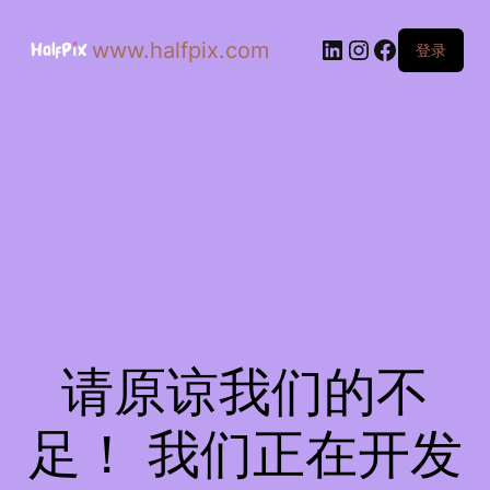
www.halfpix.com
登录
请原谅我们的不
足！ 我们正在开发