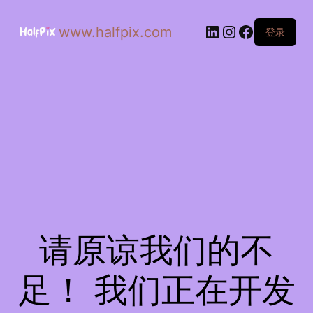
www.halfpix.com
登录
请原谅我们的不
足！ 我们正在开发