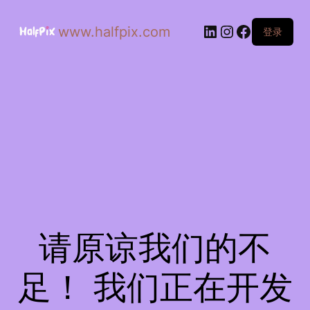
www.halfpix.com
登录
请原谅我们的不
足！ 我们正在开发