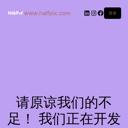
www.halfpix.com
登录
请原谅我们的不
足！ 我们正在开发