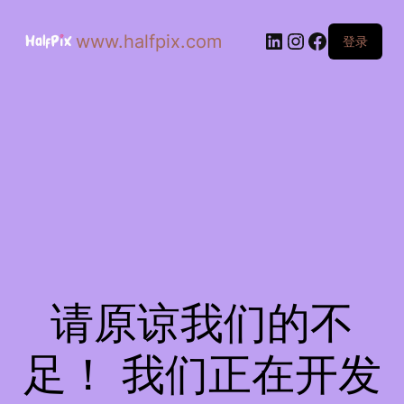
www.halfpix.com
登录
请原谅我们的不
足！ 我们正在开发