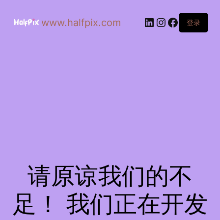
www.halfpix.com
登录
请原谅我们的不
足！ 我们正在开发