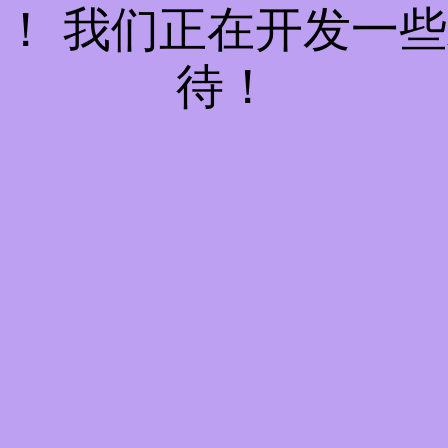
！ 我们正在开发一
待！